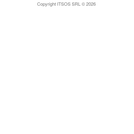
Contacto
Copyright ITSOS SRL © 2026
ITSOS