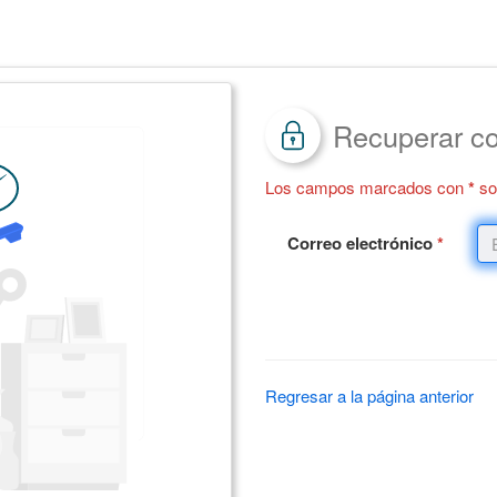
*
Cliente:
Recuperar c
Los campos marcados con
*
son
Correo electrónico
*
Regresar a la página anterior